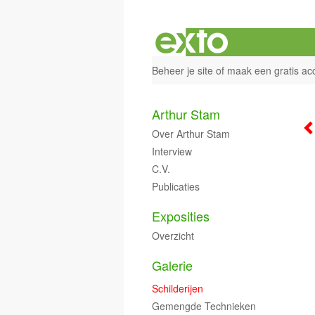
Beheer je site
of
maak een gratis ac
Arthur Stam
Over Arthur Stam
Interview
C.V.
Publicaties
Exposities
Overzicht
Galerie
Schilderijen
Gemengde Technieken